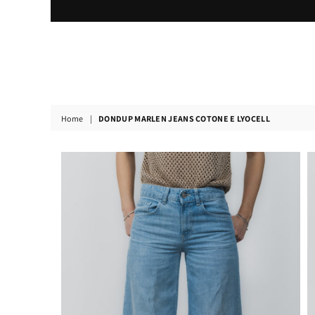
Home
|
DONDUP MARLEN JEANS COTONE E LYOCELL