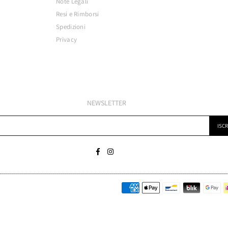
Note Legali
Resi e Rimborsi
Spedizioni
Privacy
NEWSLETTER
ISCR
Facebook
Instagram