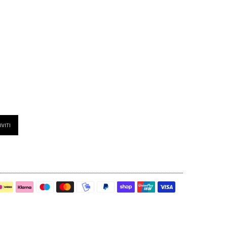
IVITI