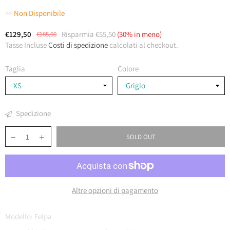
>>
Non Disponibile
€129,50
Risparmia
€55,50
(
30
% in meno)
€185,00
Costo
Tasse Incluse
Costi di spedizione
calcolati al checkout.
Taglia
Colore
Spedizione
SOLD OUT
Altre opzioni di pagamento
Modello:
Felpa