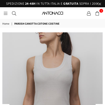
SPEDIZIONE
24-48H
IN TUTTA ITALIA E
GRATUITA
SOPRA I 200€
0
ANTONACCI
Home
|
PAROSH CANOTTA COTONE COSTINE