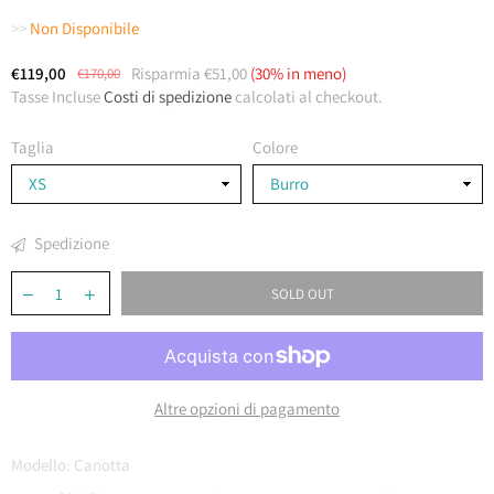
>>
Non Disponibile
€119,00
Risparmia
€51,00
(
30
% in meno)
€170,00
Costo
Tasse Incluse
Costi di spedizione
calcolati al checkout.
Taglia
Colore
Spedizione
SOLD OUT
Altre opzioni di pagamento
Modello:
Canotta