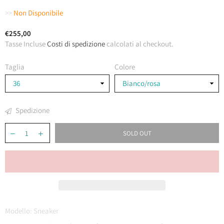
>>
Non Disponibile
€255,00
Costo
Tasse Incluse
Costi di spedizione
calcolati al checkout.
Taglia
Colore
Spedizione
SOLD OUT
Modello:
Sneaker